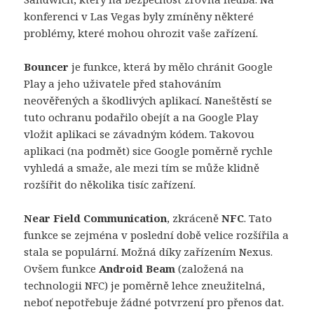
konferenci v Las Vegas byly zmíněny některé
problémy, které mohou ohrozit vaše zařízení.
Bouncer
je funkce, která by mělo chránit Google
Play a jeho uživatele před stahováním
neověřených a škodlivých aplikací. Naneštěstí se
tuto ochranu podařilo obejít a na Google Play
vložit aplikaci se závadným kódem. Takovou
aplikaci (na podmět) sice Google poměrně rychle
vyhledá a smaže, ale mezi tím se může klidně
rozšířit do několika tisíc zařízení.
Near Field Communication
, zkráceně
NFC
. Tato
funkce se zejména v poslední době velice rozšířila a
stala se populární. Možná díky zařízením Nexus.
Ovšem funkce
Android Beam
(založená na
technologii NFC) je poměrně lehce zneužitelná,
neboť nepotřebuje žádné potvrzení pro přenos dat.