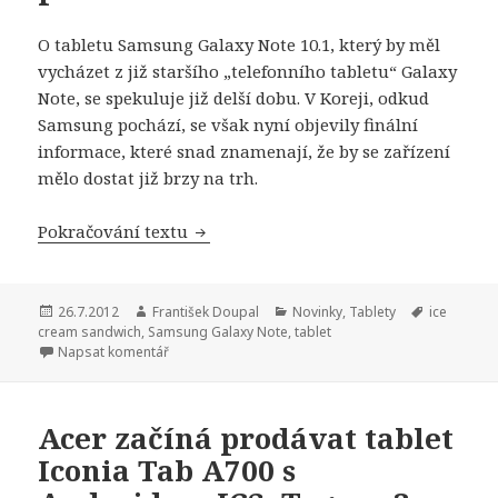
O tabletu Samsung Galaxy Note 10.1, který by měl
vycházet z již staršího „telefonního tabletu“ Galaxy
Note, se spekuluje již delší dobu. V Koreji, odkud
Samsung pochází, se však nyní objevily finální
informace, které snad znamenají, že by se zařízení
mělo dostat již brzy na trh.
Pokračování textu
Samsung Galaxy Note 10.1 přichází
Publikováno:
26.7.2012
Autor:
František Doupal
Rubriky:
Novinky
,
Tablety
Štítky:
ice
cream sandwich
,
Samsung Galaxy Note
,
tablet
Napsat komentář
Acer začíná prodávat tablet
Iconia Tab A700 s