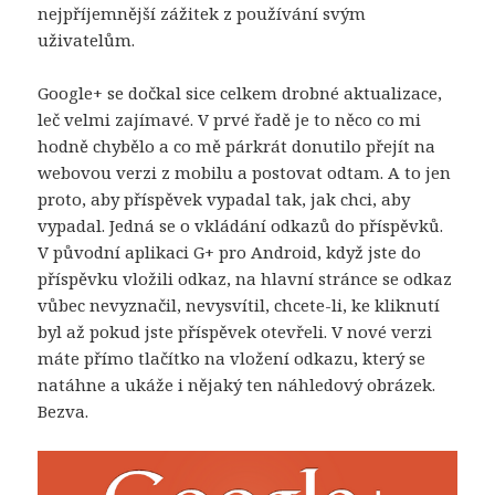
nejpříjemnější zážitek z používání svým
uživatelům.
Google+ se dočkal sice celkem drobné aktualizace,
leč velmi zajímavé. V prvé řadě je to něco co mi
hodně chybělo a co mě párkrát donutilo přejít na
webovou verzi z mobilu a postovat odtam. A to jen
proto, aby příspěvek vypadal tak, jak chci, aby
vypadal. Jedná se o vkládání odkazů do příspěvků.
V původní aplikaci G+ pro Android, když jste do
příspěvku vložili odkaz, na hlavní stránce se odkaz
vůbec nevyznačil, nevysvítil, chcete-li, ke kliknutí
byl až pokud jste příspěvek otevřeli. V nové verzi
máte přímo tlačítko na vložení odkazu, který se
natáhne a ukáže i nějaký ten náhledový obrázek.
Bezva.