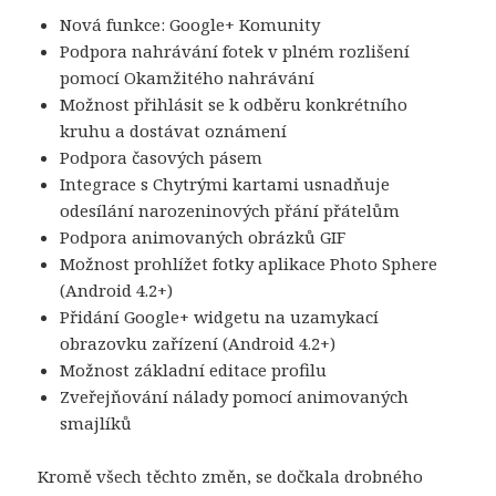
Nová funkce: Google+ Komunity
Podpora nahrávání fotek v plném rozlišení
pomocí Okamžitého nahrávání
Možnost přihlásit se k odběru konkrétního
kruhu a dostávat oznámení
Podpora časových pásem
Integrace s Chytrými kartami usnadňuje
odesílání narozeninových přání přátelům
Podpora animovaných obrázků GIF
Možnost prohlížet fotky aplikace Photo Sphere
(Android 4.2+)
Přidání Google+ widgetu na uzamykací
obrazovku zařízení (Android 4.2+)
Možnost základní editace profilu
Zveřejňování nálady pomocí animovaných
smajlíků
Kromě všech těchto změn, se dočkala drobného