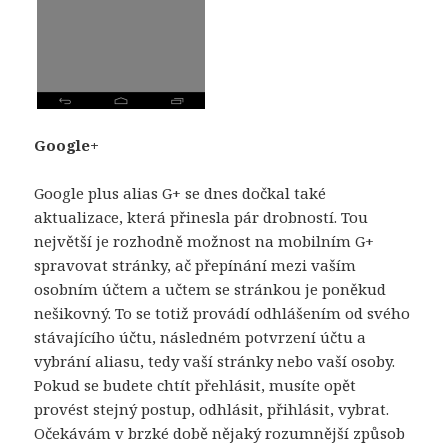
Google+
Google plus alias G+ se dnes dočkal také
aktualizace, která přinesla pár drobností. Tou
největší je rozhodně možnost na mobilním G+
spravovat stránky, ač přepínání mezi vaším
osobním účtem a učtem se stránkou je poněkud
nešikovný. To se totiž provádí odhlášením od svého
stávajícího účtu, následném potvrzení účtu a
vybrání aliasu, tedy vaší stránky nebo vaší osoby.
Pokud se budete chtít přehlásit, musíte opět
provést stejný postup, odhlásit, přihlásit, vybrat.
Očekávám v brzké době nějaký rozumnější způsob