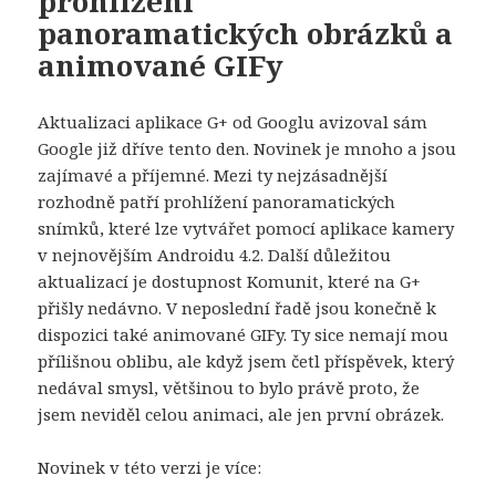
prohlížení
panoramatických obrázků a
animované GIFy
Aktualizaci aplikace G+ od Googlu avizoval sám
Google již dříve tento den. Novinek je mnoho a jsou
zajímavé a příjemné. Mezi ty nejzásadnější
rozhodně patří prohlížení panoramatických
snímků, které lze vytvářet pomocí aplikace kamery
v nejnovějším Androidu 4.2. Další důležitou
aktualizací je dostupnost Komunit, které na G+
přišly nedávno. V neposlední řadě jsou konečně k
dispozici také animované GIFy. Ty sice nemají mou
přílišnou oblibu, ale když jsem četl příspěvek, který
nedával smysl, většinou to bylo právě proto, že
jsem neviděl celou animaci, ale jen první obrázek.
Novinek v této verzi je více: