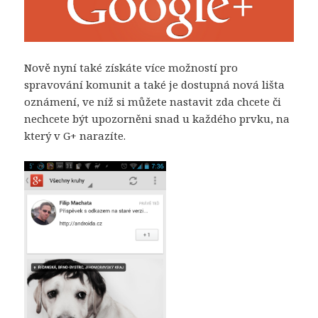
Nově nyní také získáte více možností pro
spravování komunit a také je dostupná nová lišta
oznámení, ve níž si můžete nastavit zda chcete či
nechcete být upozorněni snad u každého prvku, na
který v G+ narazíte.