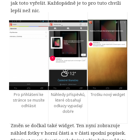
jak toto vyřešit. Každopádně je to pro tuto chvíli
lepší než nic.
Trošku nový widget
Pro přihlášení ke
Náhledy příspěvků,
stránce se musíte
které obsahují
odhlásit
odkazy vypadají
dobře
Změn se dočkal také widget. Ten nyní zobrazuje
náhled fotky v horní části a v části spodní popisek.