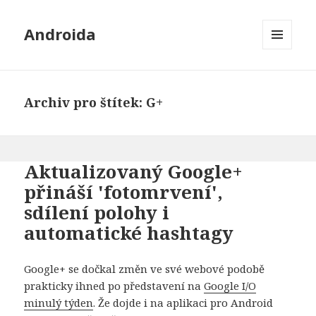
Androida
MENU
A
WIDGETY
Archiv pro štítek: G+
Aktualizovaný Google+
přináší 'fotomrvení',
sdílení polohy i
automatické hashtagy
Google+ se dočkal změn ve své webové podobě
prakticky ihned po představení na
Google I/O
minulý týden
. Že dojde i na aplikaci pro Android