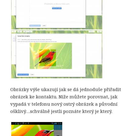
Obrázky výše ukazují jak se dá jednoduše přiřadit
obrázek ke kontaktu. Níže můžete porovnat, jak
vypadá v telefonu nový ostrý obrázek a původní
ošklivý…schválně jestli poznáte který je který.