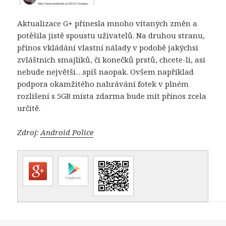
Aktualizace G+ přinesla mnoho vítaných změn a
potěšila jistě spoustu uživatelů. Na druhou stranu,
přínos vkládání vlastní nálady v podobě jakýchsi
zvláštních smajlíků, či konečků prstů, chcete-li, asi
nebude největší…spíš naopak. Ovšem například
podpora okamžitého nahrávání fotek v plném
rozlišení s 5GB místa zdarma bude mít přínos zcela
určitě.
Zdroj:
Android Police