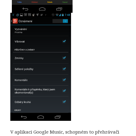
V aplikaci Google Music, schopném to přehrávači