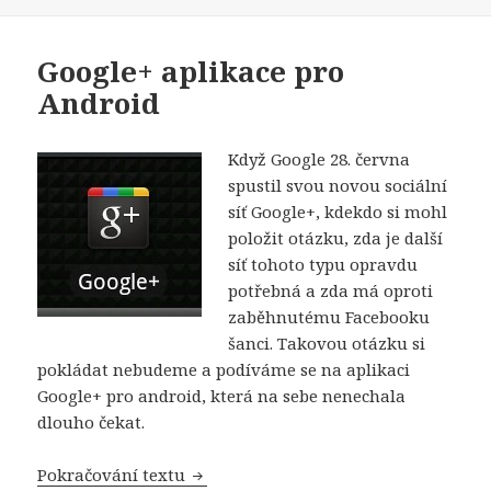
Google+ aplikace pro
Android
Když Google 28. června
spustil svou novou sociální
síť Google+, kdekdo si mohl
položit otázku, zda je další
síť tohoto typu opravdu
potřebná a zda má oproti
zaběhnutému Facebooku
šanci. Takovou otázku si
pokládat nebudeme a podíváme se na aplikaci
Google+ pro android, která na sebe nenechala
dlouho čekat.
Pokračování textu
Google+ aplikace pro Android