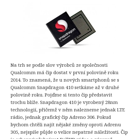
Na trh se podle slov výrobců ze společnosti
Qualcomm má čip dostat v první polovině roku
2014. To znamená, že u nových smartphonů se s
Qualcomm Snapdragon 410 setkáme až v druhé
polovině roku. Pojďme si tento čip představit
trochu blíže. Snapdragon 410 je vyrobený 28nm
technologií, přičemž v něm nalezneme jednak LTE
rádio, jednak grafický čip Adreno 306. Pokud
bychom chtěli najít nějaké změny oproti Adrenu
305, nejspíše půjde o velice nepatrné náležitosti. Čip