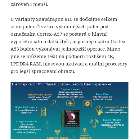
zároveň i menší.
U varianty Snapdragon 810 se dočkáme celkem
osmi jader. Čtveřice výkonnějších jader pod
označením Cortex-A57 se postará o hlavní
výpočetní sílu a další čtyři, úspornější jádra Cortex-
A53 budou vykonávat jednodušší operace. Mimo
jiné se můžeme těšit na podporu rozlišení 4K,
LPDDR4 RAM, hlasovou aktivaci a duální procesory
pro lepší zpracování obrazu.