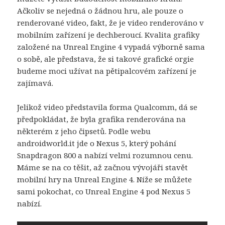
Ačkoliv se nejedná o žádnou hru, ale pouze o
renderované video, fakt, že je video renderováno v
mobilním zařízení je dechberoucí. Kvalita grafiky
založené na Unreal Engine 4 vypadá výborně sama
o sobě, ale představa, že si takové grafické orgie
budeme moci užívat na pětipalcovém zařízení je
zajímavá.
Jelikož video představila forma Qualcomm, dá se
předpokládat, že byla grafika renderována na
některém z jeho čipsetů. Podle webu
androidworld.it jde o Nexus 5, který pohání
Snapdragon 800 a nabízí velmi rozumnou cenu.
Máme se na co těšit, až začnou vývojáři stavět
mobilní hry na Unreal Engine 4. Níže se můžete
sami pokochat, co Unreal Engine 4 pod Nexus 5
nabízí.