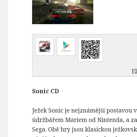
E
Sonic CD
Ježek Sonic je nejznámější postavou v
údržbářem Mariem od Nintenda, a za 
Sega. Obě hry jsou klasickou ježkovs