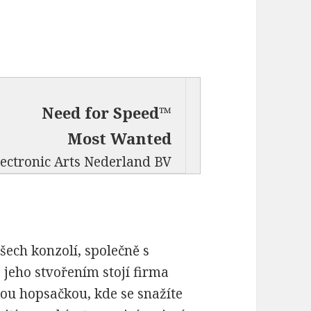
Need for Speed™
Most Wanted
lectronic Arts Nederland BV
šech konzolí, společně s
jeho stvořením stojí firma
kou hopsačkou, kde se snažíte