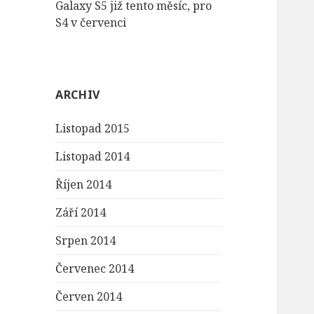
Galaxy S5 již tento měsíc, pro
S4 v červenci
ARCHIV
Listopad 2015
Listopad 2014
Říjen 2014
Září 2014
Srpen 2014
Červenec 2014
Červen 2014