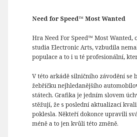
Need for Speed™ Most Wanted
Hra Need For Speed™ Most Wanted, o
studia Electronic Arts, vzbudila nema
populace a to i u té profesionální, kt
V této arkádě silničního závodění se 
žebříčku nejhledanějšího automobilo
státech. Grafika je jedním slovem úch
stěžují, že s poslední aktualizací kval
poklesla. Někteří dokonce upravili sv
méně a to jen kvůli této změně.