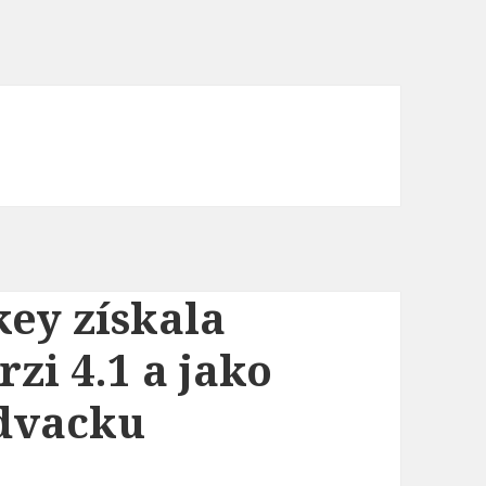
key získala
rzi 4.1 a jako
 dvacku