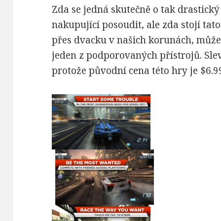
Zda se jedná skutečně o tak drastick
nakupující posoudit, ale zda stojí tat
přes dvacku v našich korunách, můžet
jeden z podporovaných přístrojů. Sle
protože původní cena této hry je $6.9