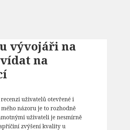
u vývojáři na
vídat na
cí
recenzi uživatelů otevřené i
mého názoru je to rozhodně
amotnými uživateli je nesmírně
apříčiní zvýšení kvality u