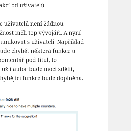
akcí od uživatelů.
e uživatelů není žádnou
nost měli top vývojáři. A nyní
unikovat s uživateli. Například
ude chybět některá funkce u
omentář pod titul, to
už i autor bude moci sdělit,
chybějící funkce bude doplněna.