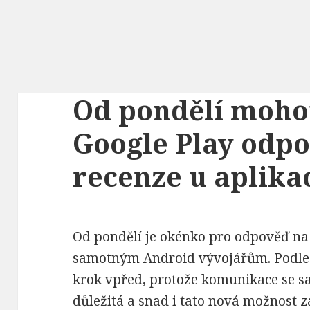
Od pondělí moho
Google Play odpo
recenze u aplika
Od pondělí je okénko pro odpověď na 
samotným Android vývojářům. Podle 
krok vpřed, protože komunikace se s
důležitá a snad i tato nová možnost z