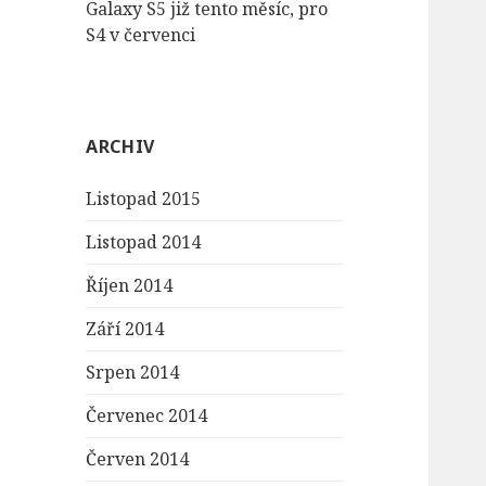
Galaxy S5 již tento měsíc, pro
S4 v červenci
ARCHIV
Listopad 2015
Listopad 2014
Říjen 2014
Září 2014
Srpen 2014
Červenec 2014
Červen 2014