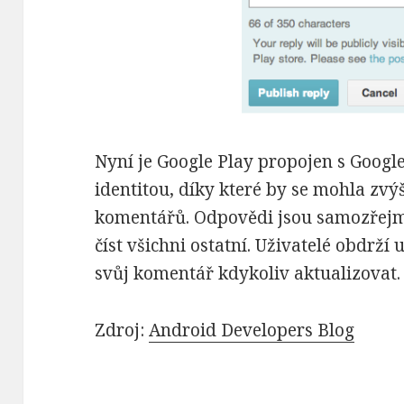
Nyní je Google Play propojen s Google+
identitou, díky které by se mohla zvý
komentářů. Odpovědi jsou samozřejmě
číst všichni ostatní. Uživatelé obdr
svůj komentář kdykoliv aktualizovat.
Zdroj:
Android Developers Blog