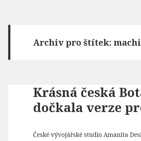
Archiv pro štítek: mac
Krásná česká Bot
dočkala verze p
České vývojářské studio Amanita Des