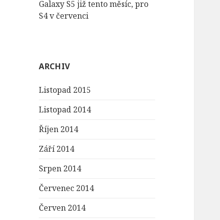
Galaxy S5 již tento měsíc, pro
S4 v červenci
ARCHIV
Listopad 2015
Listopad 2014
Říjen 2014
Září 2014
Srpen 2014
Červenec 2014
Červen 2014