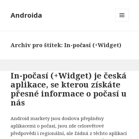
Androida
MENU
A
WIDGETY
Archiv pro štítek: In-počasí (+Widget)
In-počasí (+Widget) je česká
aplikace, se kterou získáte
přesné informace o počasí u
nás
Android markety jsou doslova přeplněny
aplikacemi o počasí, jsou zde celosvětové
předpovědi i regionální, ale žádná z těchto aplikací