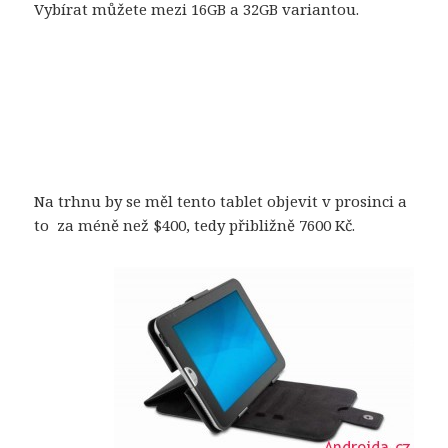
Vybírat můžete mezi 16GB a 32GB variantou.
Na trhnu by se měl tento tablet objevit v prosinci a
to za méně než $400, tedy přibližně 7600 Kč.