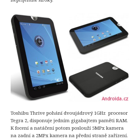
Toshibu Thrive pohání dvoujádrový 1GHz procesor
Tegra 2, disponuje jedním gigabajtem paměti RAM.
K focení a natáčení potom poslouží 5MPx kamera
na zadní a 2MPx kamera na přední straně zařízení.