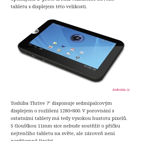
tabletu s displejem této velikosti.
Toshiba Thrive 7″ disponuje sedmipalcovým
displejem o rozlišení 1280×800. V porovnání s
ostatními tablety má tedy vysokou hustotu pixelů.
S tloušťkou 11mm sice nebude soutěžit o příčku
nejtenčího tabletu na světe, ale zároveň není
nepříjemně široký.