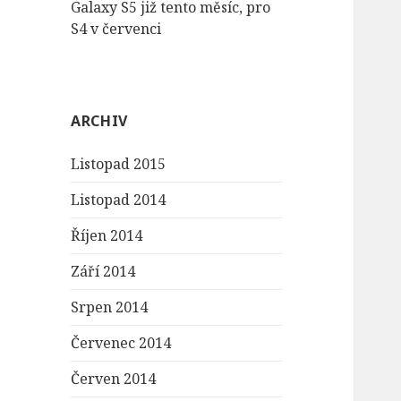
Galaxy S5 již tento měsíc, pro
S4 v červenci
ARCHIV
Listopad 2015
Listopad 2014
Říjen 2014
Září 2014
Srpen 2014
Červenec 2014
Červen 2014