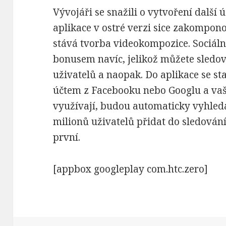
Vývojáři se snažili o vytvoření další ú
aplikace v ostré verzi sice zakompon
stává tvorba videokompozice. Sociáln
bonusem navíc, jelikož můžete sledov
uživatelů a naopak. Do aplikace se sta
účtem z Facebooku nebo Googlu a vaši
využívají, budou automaticky vyhledá
milionů uživatelů přidat do sledování 
první.
[appbox googleplay com.htc.zero]