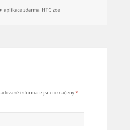
Štítky:
aplikace zdarma
,
HTC zoe
adované informace jsou označeny
*