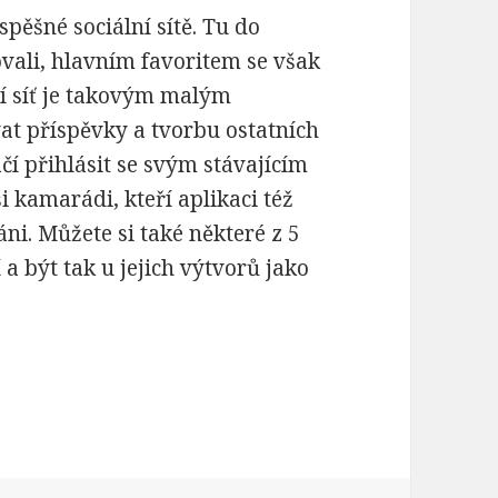
spěšné sociální sítě. Tu do
ovali, hlavním favoritem se však
í síť je takovým malým
at příspěvky a tvorbu ostatních
čí přihlásit se svým stávajícím
 kamarádi, kteří aplikaci též
ni. Můžete si také některé z 5
a být tak u jejich výtvorů jako