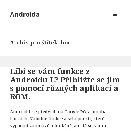
Androida
MENU
A
WIDGETY
Archiv pro štítek: lux
Líbí se vám funkce z
Androidu L? Přibližte se jim
s pomocí různých aplikací a
ROM.
Android L se předvedl na Google I/O v mnoha
barvách. Nabídne funkce a schopnosti, které
vypadají zajímavě a funkčně, ale dá se k nim