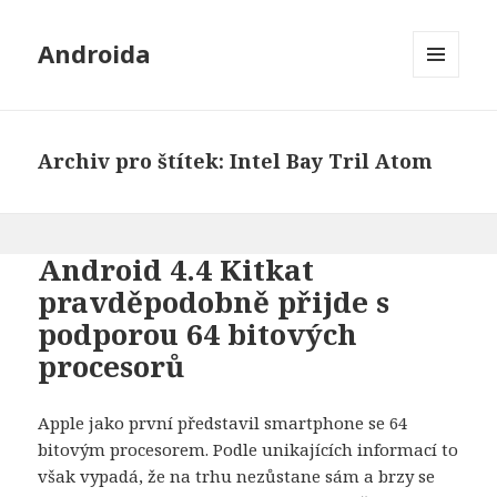
Androida
MENU
A
WIDGETY
Archiv pro štítek: Intel Bay Tril Atom
Android 4.4 Kitkat
pravděpodobně přijde s
podporou 64 bitových
procesorů
Apple jako první představil smartphone se 64
bitovým procesorem. Podle unikajících informací to
však vypadá, že na trhu nezůstane sám a brzy se