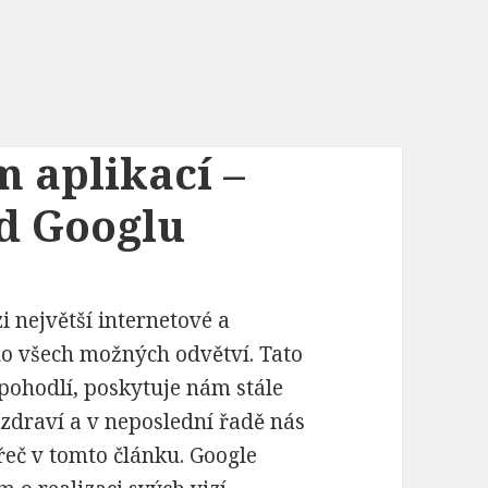
m aplikací –
d Googlu
 největší internetové a
 do všech možných odvětví. Tato
 pohodlí, poskytuje nám stále
e zdraví a v neposlední řadě nás
 řeč v tomto článku. Google