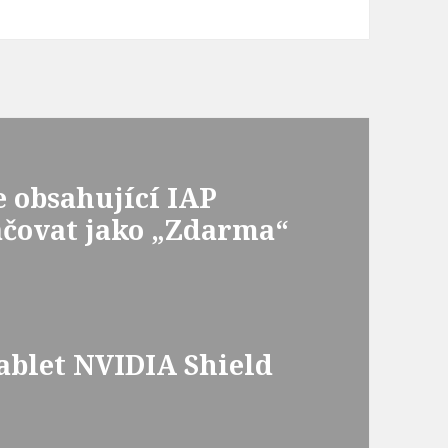
e obsahující IAP
ačovat jako „Zdarma“
tablet NVIDIA Shield