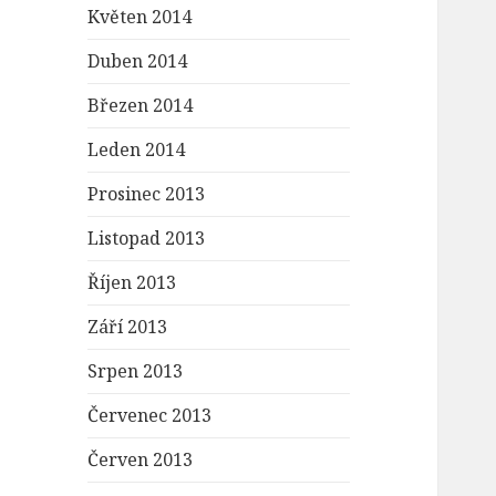
Květen 2014
Duben 2014
Březen 2014
Leden 2014
Prosinec 2013
Listopad 2013
Říjen 2013
Září 2013
Srpen 2013
Červenec 2013
Červen 2013