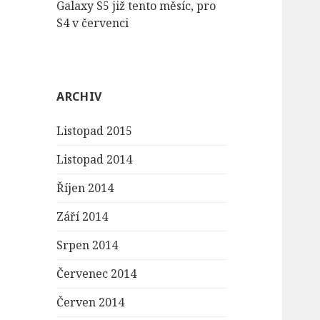
Galaxy S5 již tento měsíc, pro
S4 v červenci
ARCHIV
Listopad 2015
Listopad 2014
Říjen 2014
Září 2014
Srpen 2014
Červenec 2014
Červen 2014