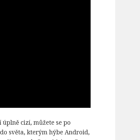
úplně cizí, můžete se po
 do světa, kterým hýbe Android,