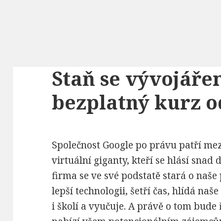
Staň se vývojáře
bezplatný kurz o
Společnost Google po právu patří mezi
virtuální giganty, kteří se hlásí snad
firma se ve své podstatě stará o naše
lepší technologii, šetří čas, hlídá naš
i školí a vyučuje. A právě o tom bude